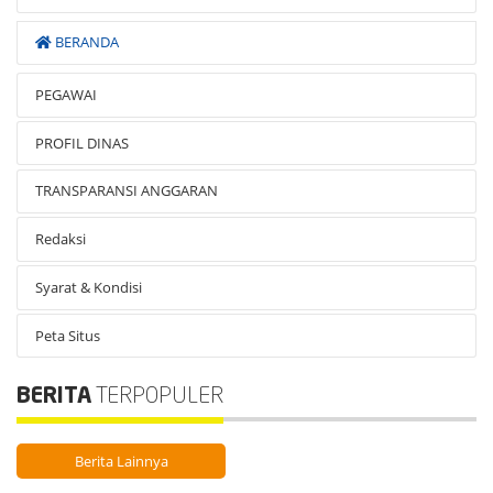
BERANDA
PEGAWAI
PROFIL DINAS
TRANSPARANSI ANGGARAN
Redaksi
Syarat & Kondisi
Peta Situs
BERITA
TERPOPULER
Berita Lainnya