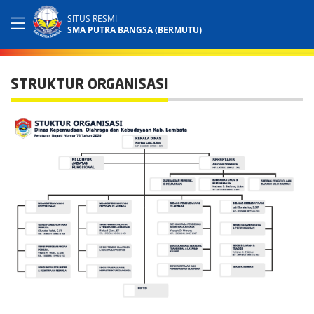
SITUS RESMI
SMA PUTRA BANGSA (BERMUTU)
STRUKTUR ORGANISASI